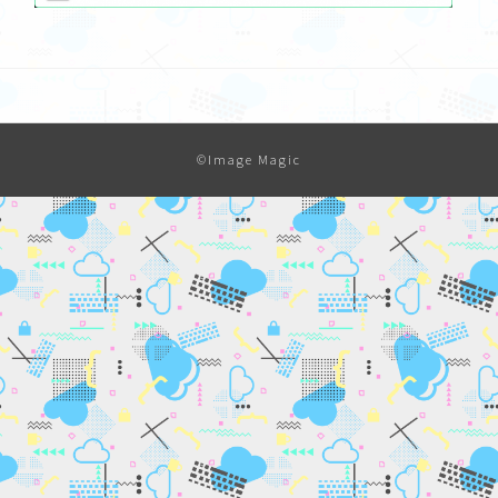
©Image Magic