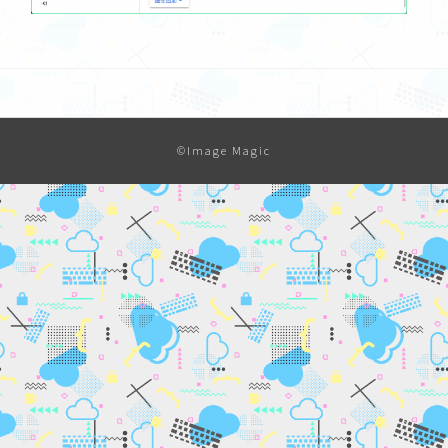
©Image Magic