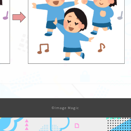
©Image Magic