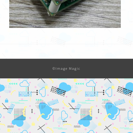
©Image Magic